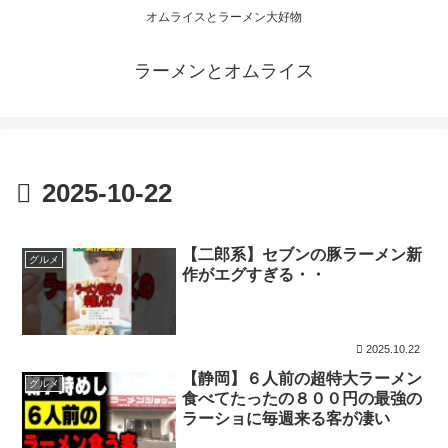
オムライスとラーメン大好物
ラーメンとオムライス
2025-10-22
【二郎系】セブンの豚ラーメン新
グルメ
作がエグすぎる・・
2025.10.22
【静岡】６人前の超特大ラーメン
グルメ
食べてたったの８００円の最強の
ラーショに毎週来る客が凄い